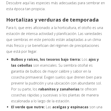
Descubre aquí las especies más adecuadas para sembrar en
esta época tan propicia.
Hortalizas y verduras de temporada
Para ti, que eres aficionado a la horticultura, el otoño es una
estación de intensa actividad y planificación. Las variedades
que siembras en este periodo están adaptadas a un clima
más fresco y se benefician del régimen de precipitaciones
que está por llegar.
Bulbos y raíces, los tesoros bajo tierra:
Los
ajos y
las cebollas
son esenciales. Su siembra otoñal es
garantía de bulbos de mayor calibre y sabor en la
cosecha primaveral. Exigen suelos que drenen bien para
prevenir la pudrición y una ubicación con abundante sol.
Por su parte, los
rabanitos y zanahorias
te ofrecen
cosechas rápidas y sucesivas si los plantas de manera
escalonada a lo largo de la estación.
El verde que nutre:
Las
acelgas y espinacas
son una