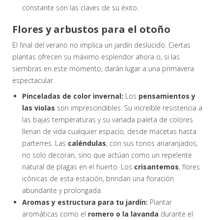
constante son las claves de su éxito.
Flores y arbustos para el otoño
El final del verano no implica un jardín deslucido. Ciertas
plantas ofrecen su máximo esplendor ahora o, si las
siembras en este momento, darán lugar a una primavera
espectacular.
Pinceladas de color invernal:
Los
pensamientos y
las violas
son imprescindibles. Su increíble resistencia a
las bajas temperaturas y su variada paleta de colores
llenan de vida cualquier espacio, desde macetas hasta
parterres. Las
caléndulas
, con sus tonos anaranjados,
no solo decoran, sino que actúan como un repelente
natural de plagas en el huerto. Los
crisantemos
, flores
icónicas de esta estación, brindan una floración
abundante y prolongada.
Aromas y estructura para tu jardín:
Plantar
aromáticas como el
romero o la lavanda
durante el