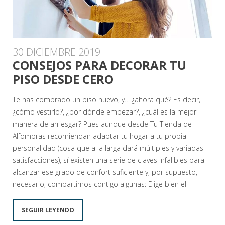
30 DICIEMBRE 2019
CONSEJOS PARA DECORAR TU
PISO DESDE CERO
Te has comprado un piso nuevo, y… ¿ahora qué? Es decir,
¿cómo vestirlo?, ¿por dónde empezar?, ¿cuál es la mejor
manera de arriesgar? Pues aunque desde Tu Tienda de
Alfombras recomiendan adaptar tu hogar a tu propia
personalidad (cosa que a la larga dará múltiples y variadas
satisfacciones), sí existen una serie de claves infalibles para
alcanzar ese grado de confort suficiente y, por supuesto,
necesario; compartimos contigo algunas: Elige bien el
SEGUIR LEYENDO