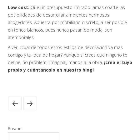
Low cost.
Que un presupuesto limitado jamás coarte las
posibilidades de desarrollar ambientes hermosos,
acogedores. Apuesta por mobiliario discreto, a ser posible
en tonos blancos, pues nunca pasan de moda, son
atemporales.
A ver, ¿cuál de todos estos estilos de decoración va más
contigo y tu idea de hogar? Aunque si crees que ninguno te
define, no problem, ¡imagina!, manos a la obra,
¡crea el tuyo
propio y cuéntanoslo en nuestro blog!
Buscar: