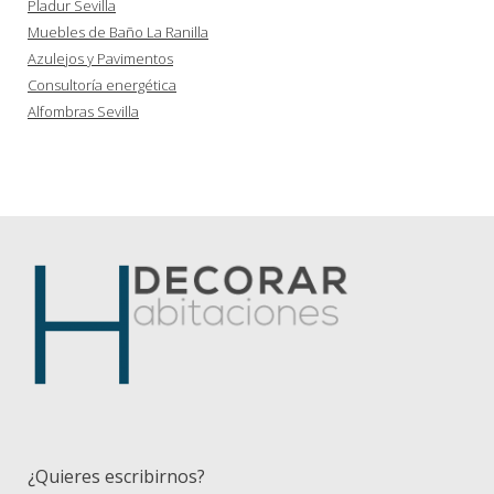
Pladur Sevilla
Muebles de Baño La Ranilla
Azulejos y Pavimentos
Consultoría energética
Alfombras Sevilla
¿Quieres escribirnos?