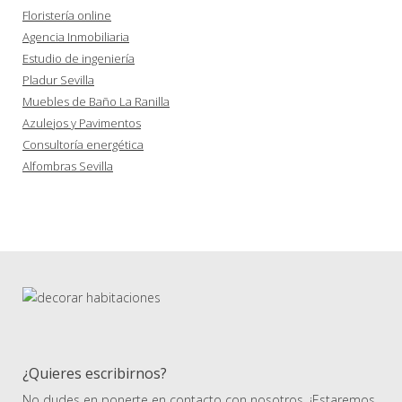
Floristería online
Agencia Inmobiliaria
Estudio de ingeniería
Pladur Sevilla
Muebles de Baño La Ranilla
Azulejos y Pavimentos
Consultoría energética
Alfombras Sevilla
¿Quieres escribirnos?
No dudes en ponerte en contacto con nosotros. ¡Estaremos