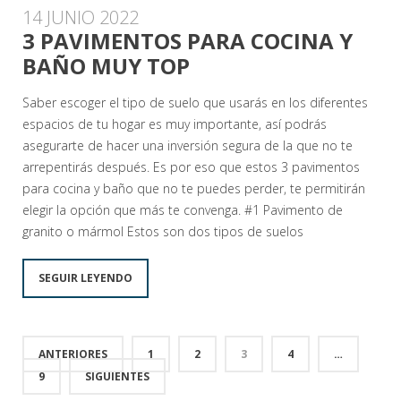
14 JUNIO 2022
3 PAVIMENTOS PARA COCINA Y
BAÑO MUY TOP
Saber escoger el tipo de suelo que usarás en los diferentes
espacios de tu hogar es muy importante, así podrás
asegurarte de hacer una inversión segura de la que no te
arrepentirás después. Es por eso que estos 3 pavimentos
para cocina y baño que no te puedes perder, te permitirán
elegir la opción que más te convenga. #1 Pavimento de
granito o mármol Estos son dos tipos de suelos
SEGUIR LEYENDO
ANTERIORES
1
2
3
4
…
9
SIGUIENTES