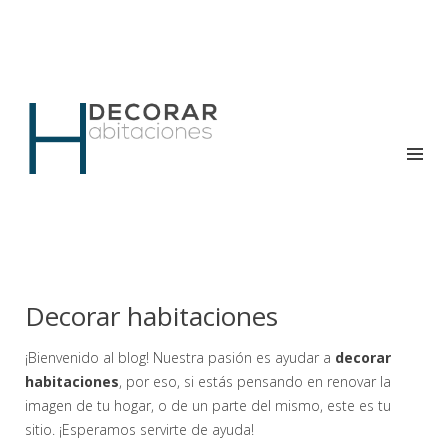
Tu blog de consejos para decorar
DECORAR HABITACIONES
Decorar habitaciones
¡Bienvenido al blog! Nuestra pasión es ayudar a
decorar
habitaciones
, por eso, si estás pensando en renovar la
imagen de tu hogar, o de un parte del mismo, este es tu
sitio. ¡Esperamos servirte de ayuda!